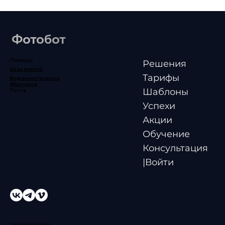
Фотобот
Помощь
Решения
База знаний
Тарифы
Видеоинструкции
ВКонтакте
Шаблоны
Почта
Успехи
Акции
Обучение
Консультация
|Войти
Пользовательское соглашение